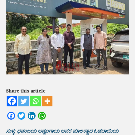
Share this article
Facebook
Twitter
LinkedIn
WhatsApp
ಸುಳ್ಯ: ಧನಂಜಯ ಅಡ್ಪಂಗಾಯ ಅವರ ಮಾಲಕತ್ವದ ಓಡಬಾಯಿಯ