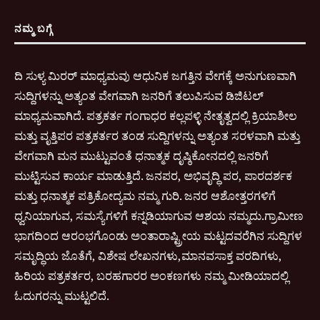
ನಮ್ಮ ಬಗ್ಗೆ
ದಿ ಸುಳ್ಯ ಮಿರರ್ ಮಾಧ್ಯಮವು ಆಧುನಿಕ ಜಗತ್ತಿನ ವೇಗಕ್ಕೆ ಅನುಗುಣವಾಗಿ
ಸುದ್ದಿಗಳನ್ನು ಅತ್ಯಂತ ವೇಗವಾಗಿ ಜನರಿಗೆ ತಲುಪಿಸುವ ಡಿಜಿಟಲ್
ಮಾಧ್ಯಮವಾಗಿದೆ. ಪತ್ರಕರ್ತ ಗಂಗಾಧರ ಕಲ್ಲಪಳ್ಳಿ ನೇತೃತ್ವದಲ್ಲಿ ಕ್ರಿಯಾಶೀಲ
ಮತ್ತು ವೃತ್ತಿಪರ ಪತ್ರಕರ್ತರ ತಂಡ ಸುದ್ದಿಗಳನ್ನು ಅತ್ಯಂತ ಸರಳವಾಗಿ ಮತ್ತು
ವೇಗವಾಗಿ ಮನ ಮುಟ್ಟುವಂತೆ ಧನಾತ್ಮಕ ದೃಷ್ಠಿಕೋನದಲ್ಲಿ ಜನರಿಗೆ
ಮುಟ್ಟಿಸುವ ಕಾರ್ಯ ಮಾಡುತ್ತಿದೆ. ಜನಪರ, ಅಭಿವೃದ್ಧಿ ಪರ, ಪಾರದರ್ಶಕ
ಮತ್ತು ಧನಾತ್ಮಕ ಪತ್ರಿಕೋದ್ಯಮ ನಮ್ಮ ಗುರಿ. ಜನರ ಆಶೋತ್ತರಗಳಿಗೆ
ಧ್ವನಿಯಾಗುವ, ಸಮಸ್ಯೆಗಳಿಗೆ ಕನ್ನಡಿಯಾಗುವ ಆಶಯ ನಮ್ಮದು.ಗ್ರಾಮೀಣ
ಭಾಗದಿಂದ ಆರಂಭಗೊಂಡು ಅಂತಾರಾಷ್ಟ್ರೀಯ ಮಟ್ಟದವರೆಗಿನ ಸುದ್ದಿಗಳ
ಸಮೃದ್ಧಿಯ ಜೊತೆಗೆ, ವಿಶೇಷ ಲೇಖನಗಳು,ಮಾನವಸಾಕ್ತ ವರದಿಗಳು,
ಹಿರಿಯ ಪತ್ರಕರ್ತರ, ಬರಹಗಾರರ ಅಂಕಣಗಳು ನಮ್ಮ ಮೀಡಿಯಾದಲ್ಲಿ
ಓದುಗರನ್ನು ಮುಟ್ಟಲಿದೆ.