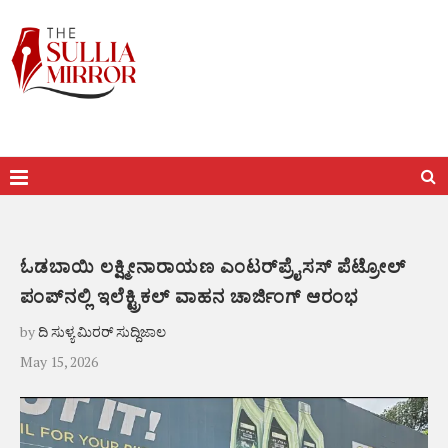
ಓಡಬಾಯಿ ಲಕ್ಷ್ಮೀನಾರಾಯಣ ಎಂಟರ್‌ಪ್ರೈಸಸ್ ಪೆಟ್ರೋಲ್
ಪಂಪ್‌ನಲ್ಲಿ ಇಲೆಕ್ಟ್ರಿಕಲ್ ವಾಹನ ಚಾರ್ಜಿಂಗ್ ಆರಂಭ
by
ದಿ ಸುಳ್ಯ ಮಿರರ್ ಸುದ್ದಿಜಾಲ
May 15, 2026