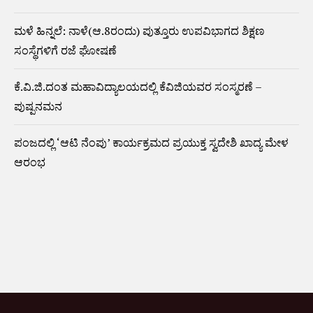
ಮಳೆ ಹಿನ್ನಲೆ: ನಾಳೆ(ಆ.8ರಂದು) ಪುತ್ತೂರು ಉಪವಿಭಾಗದ ಶಿಕ್ಷಣ
ಸಂಸ್ಥೆಗಳಿಗೆ ರಜೆ ಘೋಷಣೆ
ಕೆ.ವಿ.ಜಿ.ದಂತ ಮಹಾವಿದ್ಯಾಲಯದಲ್ಲಿ ಕೆವಿಜಿಯವರ ಸಂಸ್ಮರಣೆ –
ಪುಷ್ಪನಮನ
ಪಂಜದಲ್ಲಿ ‘ಆಟಿ ನೆಂಪು’ ಕಾರ್ಯಕ್ರಮದ ಪ್ರಯುಕ್ತ ಸ್ವದೇಶಿ ಖಾದ್ಯ ಮೇಳ
ಆರಂಭ