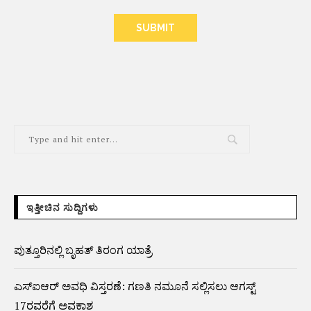
ALTERNATIVE:
ಇತ್ತೀಚಿನ ಸುದ್ದಿಗಳು
ಪುತ್ತೂರಿನಲ್ಲಿ ಬೃಹತ್ ತಿರಂಗ ಯಾತ್ರೆ
ಎಸ್‌ಐಆರ್‌ ಅವಧಿ ವಿಸ್ತರಣೆ: ಗಣತಿ ನಮೂನೆ ಸಲ್ಲಿಸಲು ಆಗಸ್ಟ್‌
17ರವರೆಗೆ ಅವಕಾಶ