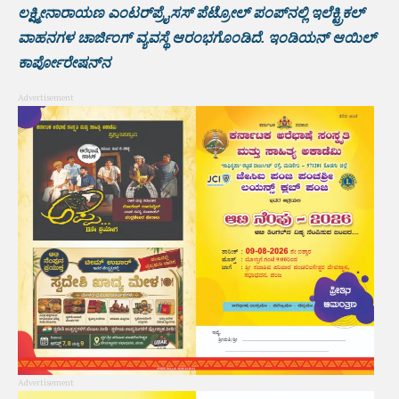
ಲಕ್ಷ್ಮೀನಾರಾಯಣ ಎಂಟರ್‌ಪ್ರೈಸಸ್‌ ಪೆಟ್ರೋಲ್ ಪಂಪ್‌ನಲ್ಲಿ ಇಲೆಕ್ಟ್ರಿಕಲ್
ವಾಹನಗಳ ಚಾರ್ಜಿಂಗ್ ವ್ಯವಸ್ಥೆ ಆರಂಭಗೊಂಡಿದೆ. ಇಂಡಿಯನ್ ಆಯಿಲ್
ಕಾರ್ಪೋರೇಷನ್‌ನ
Advertisement
Advertisement