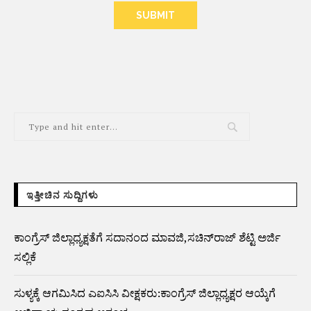
ALTERNATIVE:
ಇತ್ತೀಚಿನ ಸುದ್ದಿಗಳು
ಕಾಂಗ್ರೆಸ್ ಜಿಲ್ಲಾಧ್ಯಕ್ಷತೆಗೆ ಸದಾನಂದ ಮಾವಜಿ,ಸಚಿನ್‌ರಾಜ್ ಶೆಟ್ಟಿ ಅರ್ಜಿ
ಸಲ್ಲಿಕೆ
ಸುಳ್ಯಕ್ಕೆ ಆಗಮಿಸಿದ ಎಐಸಿಸಿ ವೀಕ್ಷಕರು:ಕಾಂಗ್ರೆಸ್ ಜಿಲ್ಲಾಧ್ಯಕ್ಷರ ಆಯ್ಕೆಗೆ