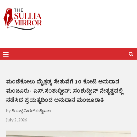
ಮಂಡೆಕೋಲು ಮೈತ್ತಡ್ಕ ಸೇತುವೆಗೆ 10 ಕೋಟಿ ಅನುದಾನ
ಮಂಜೂರು- ಎಸ್.ಸಂಶುದ್ದೀನ್: ಸಂಶುದ್ದೀನ್ ನೇತೃತ್ವದಲ್ಲಿ
ನಡೆಸಿದ ಪ್ರಯತ್ನದಿಂದ ಅನುದಾನ ಮಂಜೂರಾತಿ
by
ದಿ ಸುಳ್ಯ ಮಿರರ್ ಸುದ್ದಿಜಾಲ
July 2, 2026