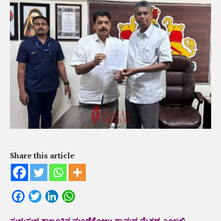
Share this article
Facebook
Twitter
LinkedIn
WhatsApp
ಸುಳ್ಯ:ಸುಳ್ಯ ತಾಲೂಕಿನ ಮಂಡೆಕೋಲು ಗ್ರಾಮದ ಮೈತಡ್ಕ ಎಂಬಲ್ಲಿ