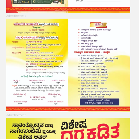
Advertisement
Advertisement