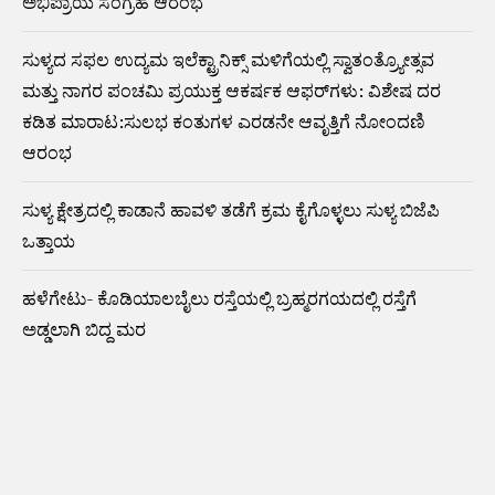
ಅಭಿಪ್ರಾಯ ಸಂಗ್ರಹ ಆರಂಭ
ಸುಳ್ಯದ ಸಫಲ ಉದ್ಯಮ ಇಲೆಕ್ಟ್ರಾನಿಕ್ಸ್ ಮಳಿಗೆಯಲ್ಲಿ ಸ್ವಾತಂತ್ರ್ಯೋತ್ಸವ
ಮತ್ತು ನಾಗರ ಪಂಚಮಿ ಪ್ರಯುಕ್ತ ಆಕರ್ಷಕ ಆಫರ್‌ಗಳು: ವಿಶೇಷ ದರ
ಕಡಿತ ಮಾರಾಟ:ಸುಲಭ ಕಂತುಗಳ ಎರಡನೇ ಆವೃತ್ತಿಗೆ ನೋಂದಣಿ
ಆರಂಭ
ಸುಳ್ಯ ಕ್ಷೇತ್ರದಲ್ಲಿ ಕಾಡಾನೆ ಹಾವಳಿ ತಡೆಗೆ ಕ್ರಮ ಕೈಗೊಳ್ಳಲು ಸುಳ್ಯ ಬಿಜೆಪಿ
ಒತ್ತಾಯ
ಹಳೆಗೇಟು- ಕೊಡಿಯಾಲಬೈಲು ರಸ್ತೆಯಲ್ಲಿ ಬ್ರಹ್ಮರಗಯದಲ್ಲಿ ರಸ್ತೆಗೆ
ಅಡ್ಡಲಾಗಿ ಬಿದ್ದ ಮರ