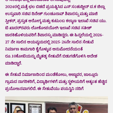
2024ರಲ್ಲಿ ಮತ್ತೆ ಛಲ ಬಿಡದೆ ಪ್ರಯತ್ನಿಸಿದ ಎಸ್ ಸಂಶುದ್ದೀನ್‌ ದ.ಕ ಜಿಲ್ಲಾ
ಉಸ್ತುವಾರಿ ಸಚಿವ ದಿನೇಶ್ ಗುಂಡೂರಾವ್‌ ಶಿಪಾರಸ್ಸು ಮತ್ತು ಮಾಜಿ
ಸ್ಪೀಕರ್, ಪ್ರಸ್ತುತ ಆರೋಗ್ಯ ಮತ್ತು ಕುಟುಂಬ ಕಲ್ಯಾಣ ಇಲಾಖೆ ಸಚಿವ ಯು.
ಟಿ ಖಾದರ್‌ರವರು ಲೋಕೋಪಯೋಗಿ ಇಲಾಖೆ ಸಚಿವ ಸತೀಶ್
ಜಾರಕಿಹೊಳಿಯವರಿಗೆ ಶಿಪಾರಸ್ಸು ಮಾಡಿದ್ದರು. ಈ ಹಿನ್ನಲೆಯಲ್ಲಿ 2026-
27 ನೇ ಸಾಲಿನ ಆಯವ್ಯಯದಲ್ಲಿ 2025-26ನೇ ಸಾಲಿನ ಸೇತುವೆ
ನಿರ್ಮಾಣ ಕಾಮಗಾರಿ ಕೈಗೊಳ್ಳುವ ಅನುಮೋದನೆಯಂತೆ
ರೂ.10ಕೋಟಿಯನ್ನು ಮೈತಡ್ಕ ಸೇತುವೆಗೆ ಬಿಡುಗಡೆಗೊಳಿಸಿ ಆದೇಶ
ಮಾಡಿದ್ದಾರೆ.
ಈ ಸೇತುವೆ ನಿರ್ಮಾಣದಿಂದ ಮಂಡೆಕೋಲು, ಅಜ್ಜಾವರ, ಜಾಲ್ಲೂರು
ಗ್ರಾಮದ ನಾಗರಿಕರಿಗೆ, ವಿದ್ಯಾರ್ಥಿಗಳಿಗೆ ಮತ್ತು ಸ್ಥಳೀಯರಿಗೆ ಅತ್ಯಂತ ಹೆಚ್ಚಿನ
ಪ್ರಯೋಜನವಾಗಲಿದೆ. ಈ ಸೇತುವೆಯು ಪಯಸ್ವಿನಿ ನದಿಗೆ