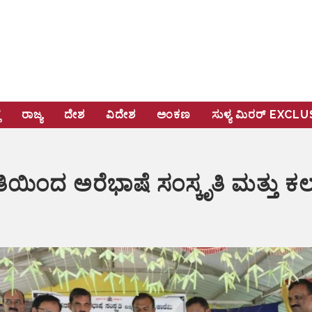
ೆ
ರಾಜ್ಯ
ದೇಶ
ವಿದೇಶ
ಅಂಕಣ
ಸುಳ್ಯ ಮಿರರ್‌ EXCL
ಿಂದ ಅರೆಭಾಷೆ ಸಂಸ್ಕೃತಿ ಮತ್ತು ಕಲಾ