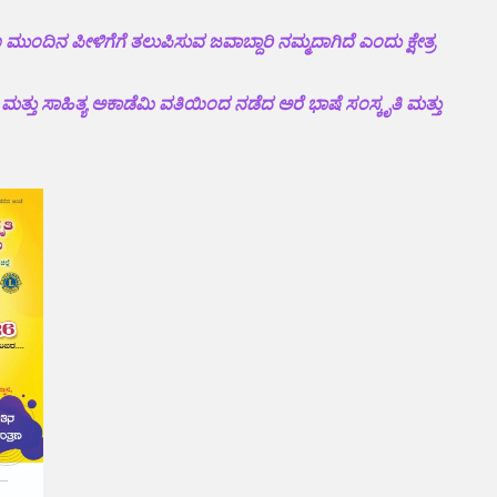
 ಮುಂದಿನ ಪೀಳಿಗೆಗೆ ತಲುಪಿಸುವ ಜವಾಬ್ದಾರಿ ನಮ್ಮದಾಗಿದೆ ಎಂದು ಕ್ಷೇತ್ರ
ಿ ಮತ್ತು ಸಾಹಿತ್ಯ ಅಕಾಡೆಮಿ ವತಿಯಿಂದ ನಡೆದ ಅರೆ ಭಾಷೆ ಸಂಸ್ಕೃತಿ ಮತ್ತು