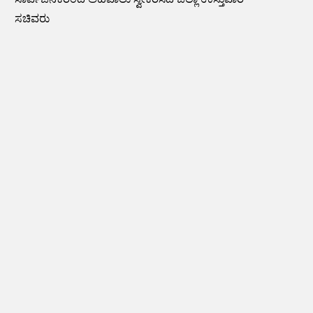
ಸಚಿವರು