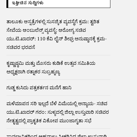
ಇತ್ತೀಚಿನ ಸುದ್ದಿಗಳು
ತಾಲೂಕು ಆಸ್ಪತ್ರೆಗಳಲ್ಲಿ ಸುಸಜ್ಕಿತ ವ್ಯವಸ್ಥೆಗೆ ಕ್ರಮ: ತ್ವರಿತ
ಸೇವೆಯ ಆಂಬುಲೆನ್ಸ್ ವ್ಯವಸ್ಥೆ: ಆರೋಗ್ಯ ಸಚಿವ
ಯು.ಟಿ.ಖಾದರ್: 110 ಕೆವಿ ಲೈನ್ ಶೀಘ್ರ ಅನುಷ್ಠಾನಕ್ಕೆ ಕ್ರಮ-
ಸಚಿವರ ಭರವಸೆ
ಕೃಷ್ಣಾಷ್ಠಮಿ ಮತ್ತು ಮೊಸರು ಕುಡಿಕೆ ಉತ್ಸವ ಸಮಿತಿಯ
ಅಧ್ಯಕ್ಷರಾಗಿ ರತ್ನಾಕರ ಸುಬ್ರಹ್ಮಣ್ಯ
ಗುಡ್ಡ ಕುಸಿದು ಪತ್ರಕರ್ತನ ಮನೆಗೆ ಹಾನಿ
ಮಳೆಮಾಪನ ಸರಿ ಇಲ್ಲದೆ ಬೆಳೆ ವಿಮೆಯಲ್ಲಿ ಅನ್ಯಾಯ- ಸಚಿವ
ಯು.ಟಿ.ಖಾದರ್ ಗರಂ: ಸುಳ್ಯದಲ್ಲಿ ಜಿಲ್ಲಾ ಉಸ್ತುವಾರಿ ಸಚಿವರ
ನೇತೃತ್ವದಲ್ಲಿ ಪ್ರಾಕೃತಿಕ ವಿಕೋಪ ಮುಂಜಾಗೃತಾ ಸಭೆ
ಸಾರ್ವಜನಿಕರಿಂದ ಅಹವಾಲು ಸ್ವೀಕರಿಸಿದ ಜಿಲ್ಲಾ ಉಸ್ತುವಾರಿ