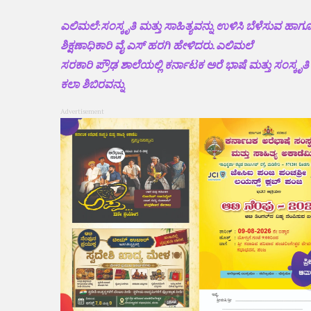
ಎಲಿಮಲೆ:ಸಂಸ್ಕೃತಿ ಮತ್ತು ಸಾಹಿತ್ಯವನ್ನು ಉಳಿಸಿ ಬೆಳೆಸುವ ಹಾಗೂ
ಶಿಕ್ಷಣಾಧಿಕಾರಿ ವೈ ಎಸ್ ಹರಗಿ ಹೇಳಿದರು.ಎಲಿಮಲೆ
ಸರಕಾರಿ ಪ್ರೌಢ ಶಾಲೆಯಲ್ಲಿ ಕರ್ನಾಟಕ ಅರೆ ಭಾಷೆ ಮತ್ತು ಸಂಸ್ಕೃತ
ಕಲಾ ಶಿಬಿರವನ್ನು
Advertisement