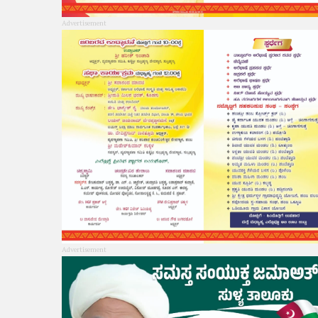
Advertisement
Advertisement