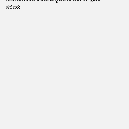
ಸಚಿವರು