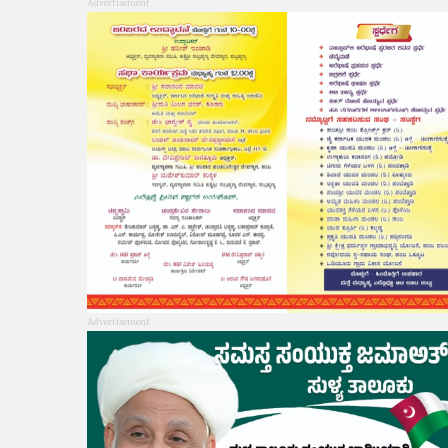
Advertisement
Advertisement