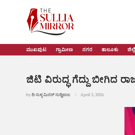
ಮುಖಪುಟ
ಗ್ರಾಮೀಣ
ನಗರ
ತಾಲೂಕು
ಜಿಲ್ಲ
ಜಿಟಿ ವಿರುದ್ಧ ಗೆದ್ದು ಬೀಗಿದ ರ
by
ದಿ ಸುಳ್ಯ ಮಿರರ್ ಸುದ್ದಿಜಾಲ
April 5, 2026