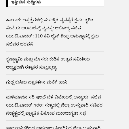
ಇತ್ತೀಚಿನ ಸುದ್ದಿಗಳು
ತಾಲೂಕು ಆಸ್ಪತ್ರೆಗಳಲ್ಲಿ ಸುಸಜ್ಕಿತ ವ್ಯವಸ್ಥೆಗೆ ಕ್ರಮ: ತ್ವರಿತ
ಸೇವೆಯ ಆಂಬುಲೆನ್ಸ್ ವ್ಯವಸ್ಥೆ: ಆರೋಗ್ಯ ಸಚಿವ
ಯು.ಟಿ.ಖಾದರ್: 110 ಕೆವಿ ಲೈನ್ ಶೀಘ್ರ ಅನುಷ್ಠಾನಕ್ಕೆ ಕ್ರಮ-
ಸಚಿವರ ಭರವಸೆ
ಕೃಷ್ಣಾಷ್ಠಮಿ ಮತ್ತು ಮೊಸರು ಕುಡಿಕೆ ಉತ್ಸವ ಸಮಿತಿಯ
ಅಧ್ಯಕ್ಷರಾಗಿ ರತ್ನಾಕರ ಸುಬ್ರಹ್ಮಣ್ಯ
ಗುಡ್ಡ ಕುಸಿದು ಪತ್ರಕರ್ತನ ಮನೆಗೆ ಹಾನಿ
ಮಳೆಮಾಪನ ಸರಿ ಇಲ್ಲದೆ ಬೆಳೆ ವಿಮೆಯಲ್ಲಿ ಅನ್ಯಾಯ- ಸಚಿವ
ಯು.ಟಿ.ಖಾದರ್ ಗರಂ: ಸುಳ್ಯದಲ್ಲಿ ಜಿಲ್ಲಾ ಉಸ್ತುವಾರಿ ಸಚಿವರ
ನೇತೃತ್ವದಲ್ಲಿ ಪ್ರಾಕೃತಿಕ ವಿಕೋಪ ಮುಂಜಾಗೃತಾ ಸಭೆ
ಸಾರ್ವಜನಿಕರಿಂದ ಅಹವಾಲು ಸ್ವೀಕರಿಸಿದ ಜಿಲ್ಲಾ ಉಸ್ತುವಾರಿ