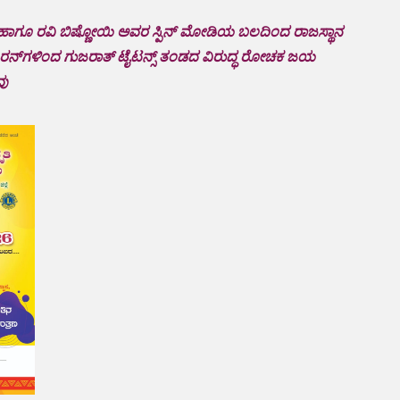
ಾಗೂ ರವಿ ಬಿಷ್ಣೋಯಿ ಅವರ ಸ್ಪಿನ್‌ ಮೋಡಿಯ ಬಲದಿಂದ ರಾಜಸ್ಥಾನ
6 ರನ್‌ಗಳಿಂದ ಗುಜರಾತ್ ಟೈಟನ್ಸ್‌ ತಂಡದ ವಿರುದ್ಧ ರೋಚಕ ಜಯ
ವು