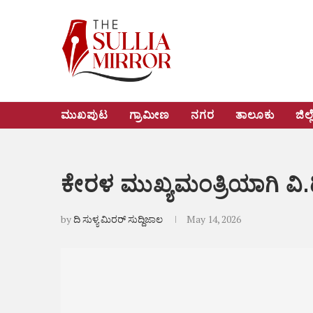
ಮುಖಪುಟ
ಗ್ರಾಮೀಣ
ನಗರ
ತಾಲೂಕು
ಜಿಲ್ಲ
ಕೇರಳ ಮುಖ್ಯಮಂತ್ರಿಯಾಗಿ ವಿ.ಡ
by
ದಿ ಸುಳ್ಯ ಮಿರರ್ ಸುದ್ದಿಜಾಲ
May 14, 2026