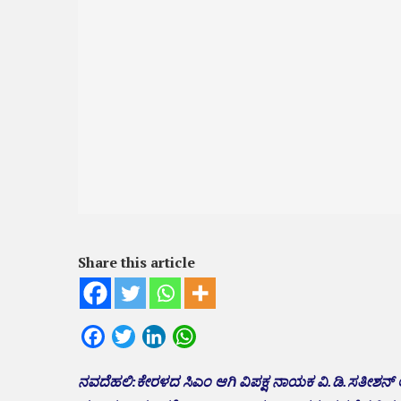
Share this article
Facebook
Twitter
LinkedIn
WhatsApp
ನವದೆಹಲಿ:ಕೇರಳದ ಸಿಎಂ ಆಗಿ ವಿಪಕ್ಷ ನಾಯಕ ವಿ.ಡಿ.ಸತೀಶನ್ ಅ