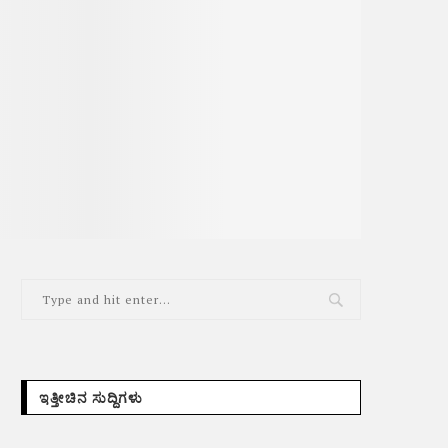
ಇತ್ತೀಚಿನ ಸುದ್ದಿಗಳು