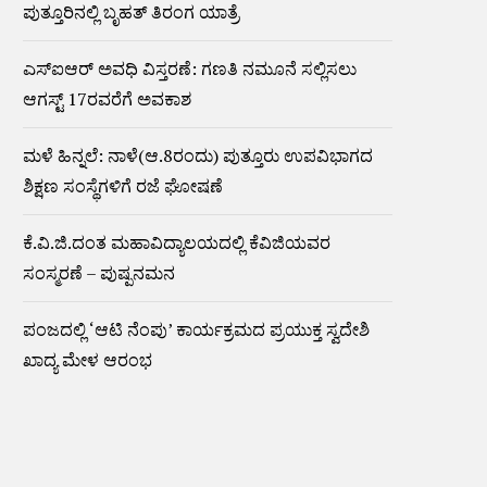
ಪುತ್ತೂರಿನಲ್ಲಿ ಬೃಹತ್ ತಿರಂಗ ಯಾತ್ರೆ
ಎಸ್‌ಐಆರ್‌ ಅವಧಿ ವಿಸ್ತರಣೆ: ಗಣತಿ ನಮೂನೆ ಸಲ್ಲಿಸಲು
ಆಗಸ್ಟ್‌ 17ರವರೆಗೆ ಅವಕಾಶ
ಮಳೆ ಹಿನ್ನಲೆ: ನಾಳೆ(ಆ.8ರಂದು) ಪುತ್ತೂರು ಉಪವಿಭಾಗದ
ಶಿಕ್ಷಣ ಸಂಸ್ಥೆಗಳಿಗೆ ರಜೆ ಘೋಷಣೆ
ಕೆ.ವಿ.ಜಿ.ದಂತ ಮಹಾವಿದ್ಯಾಲಯದಲ್ಲಿ ಕೆವಿಜಿಯವರ
ಸಂಸ್ಮರಣೆ – ಪುಷ್ಪನಮನ
ಪಂಜದಲ್ಲಿ ‘ಆಟಿ ನೆಂಪು’ ಕಾರ್ಯಕ್ರಮದ ಪ್ರಯುಕ್ತ ಸ್ವದೇಶಿ
ಖಾದ್ಯ ಮೇಳ ಆರಂಭ