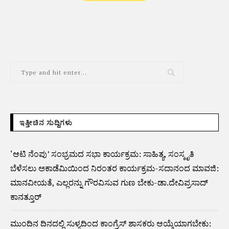
ALTERNATIVE:
ಇತ್ತೀಚಿನ ಸುದ್ದಿಗಳು
‘ಆಟಿ ನೆಂಪು’ ಸಂಭ್ರಮದ ಸಭಾ ಕಾರ್ಯಕ್ರಮ: ಸಾಹಿತ್ಯ, ಸಂಸ್ಕೃತಿ
ಬೆಳೆಸಲು ಅಕಾಡೆಮಿಯಿಂದ ನಿರಂತರ ಕಾರ್ಯಕ್ರಮ-ಸದಾನಂದ ಮಾವಜಿ:
ಮಾನವೀಯತೆ, ಎಲ್ಲರನ್ನು ಗೌರವಿಸುವ ಗುಣ ಬೇಕು-ಡಾ.ದೇವಿಪ್ರಸಾದ್‌
ಕಾನತ್ತೂರ್
ಮುಂದಿನ ದಿನದಲ್ಲಿ ಸುಳ್ಯದಿಂದ ಕಾಂಗ್ರೆಸ್ ಶಾಸಕರು ಆಯ್ಕೆಯಾಗಬೇಕು: