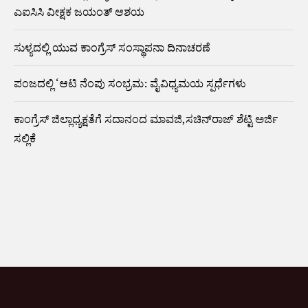
ಎಐಸಿಸಿ ವೀಕ್ಷಕ ಜಯಂತ್ ಆಶಯ
ಸುಳ್ಯದಲ್ಲಿ ಯುವ ಕಾಂಗ್ರೆಸ್ ಸಂಸ್ಥಾಪನಾ ದಿನಾಚರಣೆ
ಪಂಜದಲ್ಲಿ ‘ಆಟಿ ನೆಂಪು ಸಂಭ್ರಮ: ವೈವಿಧ್ಯಮಯ ಸ್ಪರ್ಧೆಗಳು
ಕಾಂಗ್ರೆಸ್ ಜಿಲ್ಲಾಧ್ಯಕ್ಷತೆಗೆ ಸದಾನಂದ ಮಾವಜಿ,ಸಚಿನ್‌ರಾಜ್ ಶೆಟ್ಟಿ ಅರ್ಜಿ
ಸಲ್ಲಿಕೆ