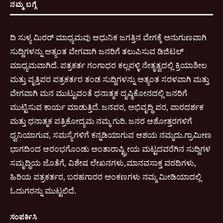
ನಮ್ಮ ಬಗ್ಗೆ
ದಿ ಸುಳ್ಯ ಮಿರರ್ ಮಾಧ್ಯಮವು ಆಧುನಿಕ ಜಗತ್ತಿನ ವೇಗಕ್ಕೆ ಅನುಗುಣವಾಗಿ
ಸುದ್ದಿಗಳನ್ನು ಅತ್ಯಂತ ವೇಗವಾಗಿ ಜನರಿಗೆ ತಲುಪಿಸುವ ಡಿಜಿಟಲ್
ಮಾಧ್ಯಮವಾಗಿದೆ. ಪತ್ರಕರ್ತ ಗಂಗಾಧರ ಕಲ್ಲಪಳ್ಳಿ ನೇತೃತ್ವದಲ್ಲಿ ಕ್ರಿಯಾಶೀಲ
ಮತ್ತು ವೃತ್ತಿಪರ ಪತ್ರಕರ್ತರ ತಂಡ ಸುದ್ದಿಗಳನ್ನು ಅತ್ಯಂತ ಸರಳವಾಗಿ ಮತ್ತು
ವೇಗವಾಗಿ ಮನ ಮುಟ್ಟುವಂತೆ ಧನಾತ್ಮಕ ದೃಷ್ಠಿಕೋನದಲ್ಲಿ ಜನರಿಗೆ
ಮುಟ್ಟಿಸುವ ಕಾರ್ಯ ಮಾಡುತ್ತಿದೆ. ಜನಪರ, ಅಭಿವೃದ್ಧಿ ಪರ, ಪಾರದರ್ಶಕ
ಮತ್ತು ಧನಾತ್ಮಕ ಪತ್ರಿಕೋದ್ಯಮ ನಮ್ಮ ಗುರಿ. ಜನರ ಆಶೋತ್ತರಗಳಿಗೆ
ಧ್ವನಿಯಾಗುವ, ಸಮಸ್ಯೆಗಳಿಗೆ ಕನ್ನಡಿಯಾಗುವ ಆಶಯ ನಮ್ಮದು.ಗ್ರಾಮೀಣ
ಭಾಗದಿಂದ ಆರಂಭಗೊಂಡು ಅಂತಾರಾಷ್ಟ್ರೀಯ ಮಟ್ಟದವರೆಗಿನ ಸುದ್ದಿಗಳ
ಸಮೃದ್ಧಿಯ ಜೊತೆಗೆ, ವಿಶೇಷ ಲೇಖನಗಳು,ಮಾನವಸಾಕ್ತ ವರದಿಗಳು,
ಹಿರಿಯ ಪತ್ರಕರ್ತರ, ಬರಹಗಾರರ ಅಂಕಣಗಳು ನಮ್ಮ ಮೀಡಿಯಾದಲ್ಲಿ
ಓದುಗರನ್ನು ಮುಟ್ಟಲಿದೆ.
ಸಂಪರ್ಕಿಸಿ