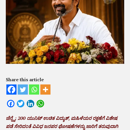
Share this article
Facebook
Twitter
LinkedIn
WhatsApp
ಚೆನ್ನೈ: 200 ಯುನಿಟ್ ಉಚಿತ ವಿದ್ಯುತ್, ಮಹಿಳೆಯರ ರಕ್ಷಣೆಗೆ ವಿಶೇಷ
ಪಡೆ ಸೇರಿದಂತೆ ವಿವಿಧ ಜನಪರ ಘೋಷಣೆಗಳನ್ನು ಜಾರಿಗೆ ತರುವುದಾಗಿ