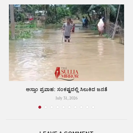
ಅಸ್ಸಾಂ ಪ್ರವಾಹ: ಸಂಕಷ್ಟದಲ್ಲಿ ಸಿಲುಕಿದ ಜನತೆ
July 31, 2026