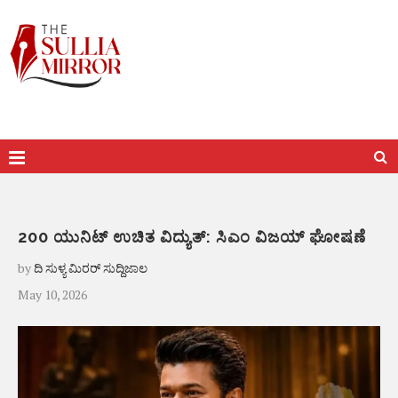
200 ಯುನಿಟ್ ಉಚಿತ ವಿದ್ಯುತ್: ಸಿಎಂ ವಿಜಯ್ ಘೋಷಣೆ
by
ದಿ ಸುಳ್ಯ ಮಿರರ್ ಸುದ್ದಿಜಾಲ
May 10, 2026