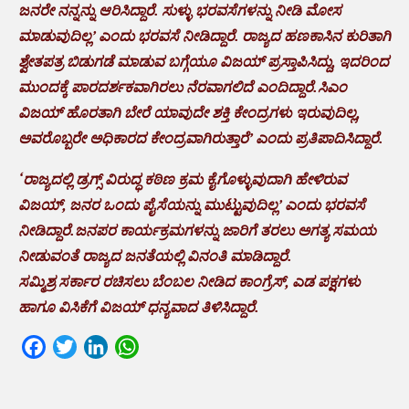
ಜನರೇ ನನ್ನನ್ನು ಆರಿಸಿದ್ದಾರೆ. ಸುಳ್ಳು ಭರವಸೆಗಳನ್ನು ನೀಡಿ ಮೋಸ
ಮಾಡುವುದಿಲ್ಲ’ ಎಂದು ಭರವಸೆ ನೀಡಿದ್ದಾರೆ. ರಾಜ್ಯದ ಹಣಕಾಸಿನ ಕುರಿತಾಗಿ
ಶ್ವೇತಪತ್ರ ಬಿಡುಗಡೆ ಮಾಡುವ ಬಗ್ಗೆಯೂ ವಿಜಯ್ ಪ್ರಸ್ತಾಪಿಸಿದ್ದು, ಇದರಿಂದ
ಮುಂದಕ್ಕೆ ಪಾರದರ್ಶಕವಾಗಿರಲು ನೆರವಾಗಲಿದೆ ಎಂದಿದ್ದಾರೆ.ಸಿಎಂ
ವಿಜಯ್ ಹೊರತಾಗಿ ಬೇರೆ ಯಾವುದೇ ಶಕ್ತಿ ಕೇಂದ್ರಗಳು ಇರುವುದಿಲ್ಲ,
ಅವರೊಬ್ಬರೇ ಅಧಿಕಾರದ ಕೇಂದ್ರವಾಗಿರುತ್ತಾರೆ’ ಎಂದು ಪ್ರತಿಪಾದಿಸಿದ್ದಾರೆ.
‘ರಾಜ್ಯದಲ್ಲಿ ಡ್ರಗ್ಸ್ ವಿರುದ್ಧ ಕಠಿಣ ಕ್ರಮ ಕೈಗೊಳ್ಳುವುದಾಗಿ ಹೇಳಿರುವ
ವಿಜಯ್, ಜನರ ಒಂದು ಪೈಸೆಯನ್ನು ಮುಟ್ಟುವುದಿಲ್ಲ’ ಎಂದು ಭರವಸೆ
ನೀಡಿದ್ದಾರೆ.ಜನಪರ ಕಾರ್ಯಕ್ರಮಗಳನ್ನು ಜಾರಿಗೆ ತರಲು ಅಗತ್ಯ ಸಮಯ
ನೀಡುವಂತೆ ರಾಜ್ಯದ ಜನತೆಯಲ್ಲಿ ವಿನಂತಿ ಮಾಡಿದ್ದಾರೆ.
ಸಮ್ಮಿಶ್ರ ಸರ್ಕಾರ ರಚಿಸಲು ಬೆಂಬಲ ನೀಡಿದ ಕಾಂಗ್ರೆಸ್, ಎಡ ಪಕ್ಷಗಳು
ಹಾಗೂ ವಿಸಿಕೆಗೆ ವಿಜಯ್ ಧನ್ಯವಾದ ತಿಳಿಸಿದ್ದಾರೆ.
Facebook
Twitter
LinkedIn
WhatsApp