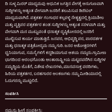
ದಿ ಸುಳ್ಯ ಮಿರರ್ ಮಾಧ್ಯಮವು ಆಧುನಿಕ ಜಗತ್ತಿನ ವೇಗಕ್ಕೆ ಅನುಗುಣವಾಗಿ
ಸುದ್ದಿಗಳನ್ನು ಅತ್ಯಂತ ವೇಗವಾಗಿ ಜನರಿಗೆ ತಲುಪಿಸುವ ಡಿಜಿಟಲ್
ಮಾಧ್ಯಮವಾಗಿದೆ. ಪತ್ರಕರ್ತ ಗಂಗಾಧರ ಕಲ್ಲಪಳ್ಳಿ ನೇತೃತ್ವದಲ್ಲಿ ಕ್ರಿಯಾಶೀಲ
ಮತ್ತು ವೃತ್ತಿಪರ ಪತ್ರಕರ್ತರ ತಂಡ ಸುದ್ದಿಗಳನ್ನು ಅತ್ಯಂತ ಸರಳವಾಗಿ ಮತ್ತು
ವೇಗವಾಗಿ ಮನ ಮುಟ್ಟುವಂತೆ ಧನಾತ್ಮಕ ದೃಷ್ಠಿಕೋನದಲ್ಲಿ ಜನರಿಗೆ
ಮುಟ್ಟಿಸುವ ಕಾರ್ಯ ಮಾಡುತ್ತಿದೆ. ಜನಪರ, ಅಭಿವೃದ್ಧಿ ಪರ, ಪಾರದರ್ಶಕ
ಮತ್ತು ಧನಾತ್ಮಕ ಪತ್ರಿಕೋದ್ಯಮ ನಮ್ಮ ಗುರಿ. ಜನರ ಆಶೋತ್ತರಗಳಿಗೆ
ಧ್ವನಿಯಾಗುವ, ಸಮಸ್ಯೆಗಳಿಗೆ ಕನ್ನಡಿಯಾಗುವ ಆಶಯ ನಮ್ಮದು.ಗ್ರಾಮೀಣ
ಭಾಗದಿಂದ ಆರಂಭಗೊಂಡು ಅಂತಾರಾಷ್ಟ್ರೀಯ ಮಟ್ಟದವರೆಗಿನ ಸುದ್ದಿಗಳ
ಸಮೃದ್ಧಿಯ ಜೊತೆಗೆ, ವಿಶೇಷ ಲೇಖನಗಳು,ಮಾನವಸಾಕ್ತ ವರದಿಗಳು,
ಹಿರಿಯ ಪತ್ರಕರ್ತರ, ಬರಹಗಾರರ ಅಂಕಣಗಳು ನಮ್ಮ ಮೀಡಿಯಾದಲ್ಲಿ
ಓದುಗರನ್ನು ಮುಟ್ಟಲಿದೆ.
ಸಂಪರ್ಕಿಸಿ
ನಮ್ಮನ್ನು ಹೀಗೆ ಸಂಪರ್ಕಿಸಿ: