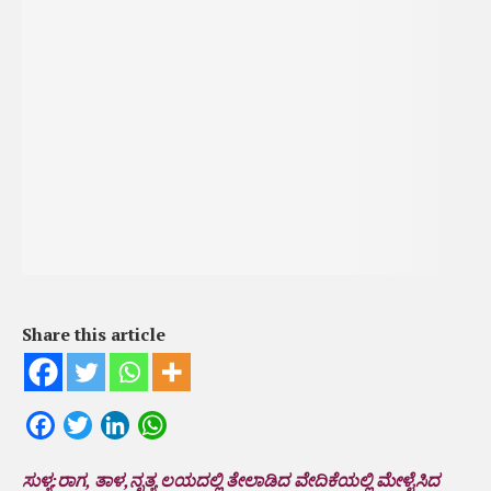
Share this article
Facebook
Twitter
LinkedIn
WhatsApp
ಸುಳ್ಯ:ರಾಗ, ತಾಳ,ನೃತ್ಯ ಲಯದಲ್ಲಿ ತೇಲಾಡಿದ ವೇದಿಕೆಯಲ್ಲಿ ಮೇಳೈಸಿದ