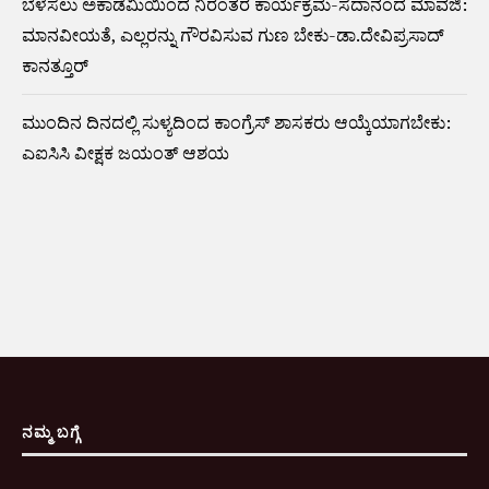
ಬೆಳೆಸಲು ಅಕಾಡೆಮಿಯಿಂದ ನಿರಂತರ ಕಾರ್ಯಕ್ರಮ-ಸದಾನಂದ ಮಾವಜಿ:
ಮಾನವೀಯತೆ, ಎಲ್ಲರನ್ನು ಗೌರವಿಸುವ ಗುಣ ಬೇಕು-ಡಾ.ದೇವಿಪ್ರಸಾದ್‌
ಕಾನತ್ತೂರ್
ಮುಂದಿನ ದಿನದಲ್ಲಿ ಸುಳ್ಯದಿಂದ ಕಾಂಗ್ರೆಸ್ ಶಾಸಕರು ಆಯ್ಕೆಯಾಗಬೇಕು:
ಎಐಸಿಸಿ ವೀಕ್ಷಕ ಜಯಂತ್ ಆಶಯ
ನಮ್ಮ ಬಗ್ಗೆ