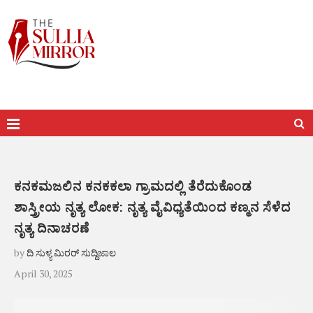
ಕನಕಮಜಲಿನ ಕನಕಕಲಾ ಗ್ರಾಮದಲ್ಲಿ ತೆರೆದುಕೊಂಡ
ಶಾಸ್ತ್ರೀಯ ನೃತ್ಯ ಲೋಕ: ನೃತ್ಯ ವೈವಿಧ್ಯತೆಯಿಂದ ಕಣ್ಮನ ಸೆಳೆದ
ನೃತ್ಯ ದಿನಾಚರಣೆ
by
ದಿ ಸುಳ್ಯ ಮಿರರ್ ಸುದ್ದಿಜಾಲ
April 30, 2025