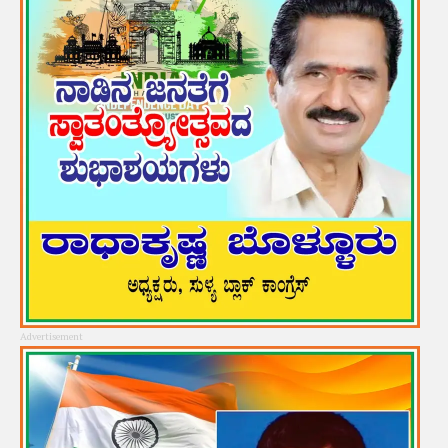
Advertisement