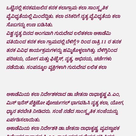
ಒಟ್ಟಿನಲ್ಲಿ ಕನಕಮಜಲಿನ ಕನಕ ಕಲಾಗ್ರಾಮ ಕಲಾ ಸಾಂಸ್ಕೃತಿಕ
ವೈವಿಧ್ಯತೆಯಲ್ಲಿ ಮಿಂದೆದ್ದಿತು. ಕಲಾ ರಸಿಕರಿಗೆ ನೃತ್ಯ ವೈವಿಧ್ಯತೆಯ ಕಲಾ
ಸೊಬಗನ್ನು ಉಣ ಬಡಿಸಿತು.
ವಿಶ್ವ ನೃತ್ಯ ದಿನದ ಅಂಗವಾಗಿ ಗುರುದೇವ ಲಲಿತಕಲಾ ಅಕಾಡೆಮಿ
ವತಿಯಿಂದ ಕನಕ ಕಲಾ ಗ್ರಾಮದಲ್ಲಿ ಬೆಳಿಗ್ಗೆ 9 ರಿಂದ ರಾತ್ರಿ 11 ರ ತನಕ
ತನಕ ವಿವಿಧ ಕಾರ್ಯಕ್ರಮಗಳನ್ನು ಹಮ್ಮಿಕೊಳ್ಳಲಾಗಿತ್ತು. ಬೆಳಿಗ್ಗಿನಿಂದ
ಪರಿಚಯ, ಯೋಗ ಮತ್ತು ಫಿಟ್ನೆಸ್, ನೃತ್ಯ, ಅಭಿನಯ, ಚರ್ಚೆಗಳು
ನಡೆಯಿತು. ಸಂಪನ್ಮೂಲ ವ್ಯಕ್ತಿಗಳಾಗಿ ಗುರುದೇವ ಲಲಿತ ಕಲಾ
ಅಕಾಡೆಮಿಯ ಕಲಾ ನಿರ್ದೇಶಕರಾದ ಡಾ.ಚೇತನಾ ರಾಧಾಕೃಷ್ಣ ಪಿ.ಎಂ,
ಮಿಸ್ ಇನೆಸ್ ಪೆಕ್ವಿಟೋ ಪೋರ್ಚುಗಲ್ ಭಾಗವಹಿಸಿ ನೃತ್ಯ ಕಲಾ, ಯೋಗ,
ಧ್ಯಾನ ತರಬೇತಿ ನೀಡಿದರು. ಸಂಜೆ ನಡೆದ ಸಾಂಸ್ಕೃತಿಕ ಸಂಜೆಯನ್ನು
ಏರ್ಪಡಿಸಲಾಯಿತು.
ಅಕಾಡೆಮಿಯ ಕಲಾ ನಿರ್ದೇಶಕಿ ಡಾ.ಚೇತನಾ ರಾಧಾಕೃಷ್ಣ, ವ್ಯವಸ್ಥಾಪಕ