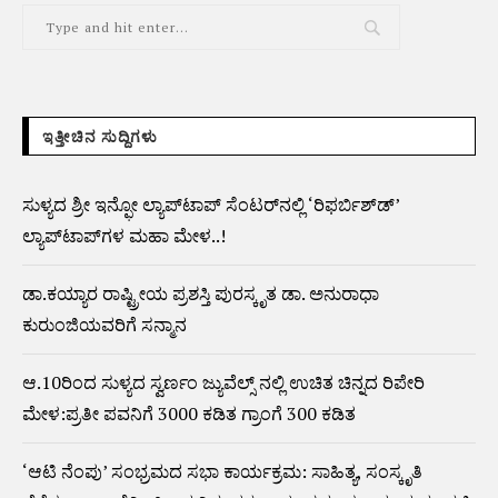
ಇತ್ತೀಚಿನ ಸುದ್ದಿಗಳು
ಸುಳ್ಯದ ಶ್ರೀ ಇನ್ಫೋ ಲ್ಯಾಪ್‌ಟಾಪ್ ಸೆಂಟರ್‌ನಲ್ಲಿ ‘ರಿಫರ್ಬಿಶ್‌ಡ್’
ಲ್ಯಾಪ್‌ಟಾಪ್‌ಗಳ ಮಹಾ ಮೇಳ..!
ಡಾ.ಕಯ್ಯಾರ ರಾಷ್ಟ್ರೀಯ ಪ್ರಶಸ್ತಿ ಪುರಸ್ಕೃತ ಡಾ. ಅನುರಾಧಾ
ಕುರುಂಜಿಯವರಿಗೆ ಸನ್ಮಾನ
ಆ.10ರಿಂದ ಸುಳ್ಯದ ಸ್ವರ್ಣಂ ಜ್ಯುವೆಲ್ಸ್ ನಲ್ಲಿ ಉಚಿತ ಚಿನ್ನದ ರಿಪೇರಿ
ಮೇಳ:ಪ್ರತೀ ಪವನಿಗೆ 3000 ಕಡಿತ ಗ್ರಾಂಗೆ 300 ಕಡಿತ
‘ಆಟಿ ನೆಂಪು’ ಸಂಭ್ರಮದ ಸಭಾ ಕಾರ್ಯಕ್ರಮ: ಸಾಹಿತ್ಯ, ಸಂಸ್ಕೃತಿ