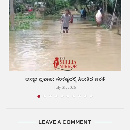
ಅಸ್ಸಾಂ ಪ್ರವಾಹ: ಸಂಕಷ್ಟದಲ್ಲಿ ಸಿಲುಕಿದ ಜನತೆ
July 31, 2026
LEAVE A COMMENT