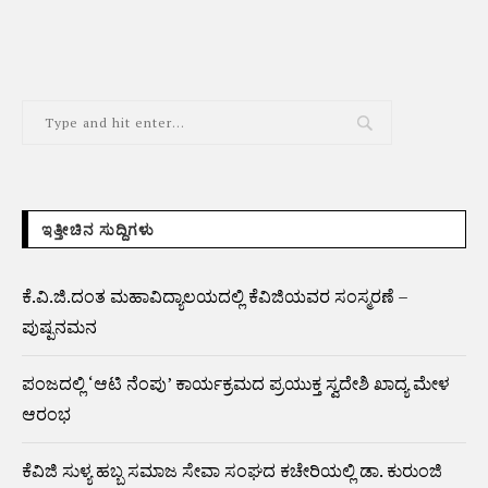
ಇತ್ತೀಚಿನ ಸುದ್ದಿಗಳು
ಕೆ.ವಿ.ಜಿ.ದಂತ ಮಹಾವಿದ್ಯಾಲಯದಲ್ಲಿ ಕೆವಿಜಿಯವರ ಸಂಸ್ಮರಣೆ –
ಪುಷ್ಪನಮನ
ಪಂಜದಲ್ಲಿ ‘ಆಟಿ ನೆಂಪು’ ಕಾರ್ಯಕ್ರಮದ ಪ್ರಯುಕ್ತ ಸ್ವದೇಶಿ ಖಾದ್ಯ ಮೇಳ
ಆರಂಭ
ಕೆವಿಜಿ ಸುಳ್ಯ ಹಬ್ಬ ಸಮಾಜ ಸೇವಾ ಸಂಘದ ಕಚೇರಿಯಲ್ಲಿ ಡಾ. ಕುರುಂಜಿ