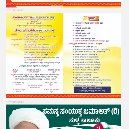
Advertisement
Advertisement