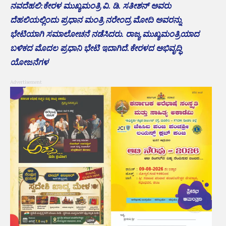
ನವದೆಹಲಿ:ಕೇರಳ ಮುಖ್ಯಮಂತ್ರಿ ವಿ. ಡಿ. ಸತೀಶನ್ ಅವರು
ದೆಹಲಿಯಲ್ಲಿಂದು ಪ್ರಧಾನ ಮಂತ್ರಿ ನರೇಂದ್ರ ಮೋದಿ ಅವರನ್ನು
ಭೇಟಿಯಾಗಿ ಸಮಾಲೋಚನೆ ನಡೆಸಿದರು. ರಾಜ್ಯ ಮುಖ್ಯಮಂತ್ರಿಯಾದ
ಬಳಿಕದ ಮೊದಲ ಪ್ರಧಾನಿ ಭೇಟಿ ಇದಾಗಿದೆ.ಕೇರಳದ ಅಭಿವೃದ್ಧಿ
ಯೋಜನೆಗಳ
Advertisement