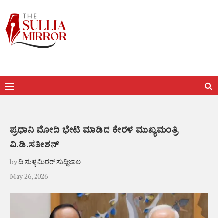
ಪ್ರಧಾನಿ ಮೋದಿ ಭೇಟಿ ಮಾಡಿದ ಕೇರಳ ಮುಖ್ಯಮಂತ್ರಿ
ವಿ.ಡಿ.ಸತೀಶನ್
by
ದಿ ಸುಳ್ಯ ಮಿರರ್ ಸುದ್ದಿಜಾಲ
May 26, 2026