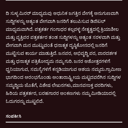
ದಿ ಸುಳ್ಯ ಮಿರರ್ ಮಾಧ್ಯಮವು ಆಧುನಿಕ ಜಗತ್ತಿನ ವೇಗಕ್ಕೆ ಅನುಗುಣವಾಗಿ
ಸುದ್ದಿಗಳನ್ನು ಅತ್ಯಂತ ವೇಗವಾಗಿ ಜನರಿಗೆ ತಲುಪಿಸುವ ಡಿಜಿಟಲ್
ಮಾಧ್ಯಮವಾಗಿದೆ. ಪತ್ರಕರ್ತ ಗಂಗಾಧರ ಕಲ್ಲಪಳ್ಳಿ ನೇತೃತ್ವದಲ್ಲಿ ಕ್ರಿಯಾಶೀಲ
ಮತ್ತು ವೃತ್ತಿಪರ ಪತ್ರಕರ್ತರ ತಂಡ ಸುದ್ದಿಗಳನ್ನು ಅತ್ಯಂತ ಸರಳವಾಗಿ ಮತ್ತು
ವೇಗವಾಗಿ ಮನ ಮುಟ್ಟುವಂತೆ ಧನಾತ್ಮಕ ದೃಷ್ಠಿಕೋನದಲ್ಲಿ ಜನರಿಗೆ
ಮುಟ್ಟಿಸುವ ಕಾರ್ಯ ಮಾಡುತ್ತಿದೆ. ಜನಪರ, ಅಭಿವೃದ್ಧಿ ಪರ, ಪಾರದರ್ಶಕ
ಮತ್ತು ಧನಾತ್ಮಕ ಪತ್ರಿಕೋದ್ಯಮ ನಮ್ಮ ಗುರಿ. ಜನರ ಆಶೋತ್ತರಗಳಿಗೆ
ಧ್ವನಿಯಾಗುವ, ಸಮಸ್ಯೆಗಳಿಗೆ ಕನ್ನಡಿಯಾಗುವ ಆಶಯ ನಮ್ಮದು.ಗ್ರಾಮೀಣ
ಭಾಗದಿಂದ ಆರಂಭಗೊಂಡು ಅಂತಾರಾಷ್ಟ್ರೀಯ ಮಟ್ಟದವರೆಗಿನ ಸುದ್ದಿಗಳ
ಸಮೃದ್ಧಿಯ ಜೊತೆಗೆ, ವಿಶೇಷ ಲೇಖನಗಳು,ಮಾನವಸಾಕ್ತ ವರದಿಗಳು,
ಹಿರಿಯ ಪತ್ರಕರ್ತರ, ಬರಹಗಾರರ ಅಂಕಣಗಳು ನಮ್ಮ ಮೀಡಿಯಾದಲ್ಲಿ
ಓದುಗರನ್ನು ಮುಟ್ಟಲಿದೆ.
ಸಂಪರ್ಕಿಸಿ