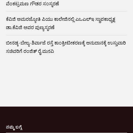
ವೆಂಕಟ್ರಮಣ ಗೌಡರ ಸಂಸ್ಮರಣೆ
ಕೆವಿಜಿ ಅಮರಜ್ಯೋತಿ ಪಿಯು ಕಾಲೇಜಿನಲ್ಲಿ ಎಒಎಲ್ಇ ಸ್ಥಾಪಕಾಧ್ಯಕ್ಷ
ಡಾ.ಕೆವಿಜಿ ಅವರ ಪುಣ್ಯಸ್ಮರಣೆ
ಬೀನಡ್ಕ-ಬೇಲ್ಯ-ಶಿರ್ವಾಜೆ ರಸ್ತೆ ಕಾಂಕ್ರೀಟೀಕರಣಕ್ಕೆ ಅನುದಾನಕ್ಕೆ ಉಸ್ತುವಾರಿ
ಸಚಿವರಿಗೆ ರಂಜಿತ್ ರೈ ಮನವಿ
ನಮ್ಮ ಬಗ್ಗೆ