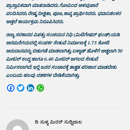
ಪ್ರಾಸ್ತಾವಿಕವಾಗಿ ಮಾತನಾಡಿದರು.ಗೋವಿಂದ ಅಳವುಪಾರೆ
ವಂದಿಸಿದರು.ರೇಷ್ಮ,ದೀಕ್ಷಿತಾ, ಪೂಜ,ಕಾವ್ಯ ಪ್ರಾರ್ಥಿಸಿದರು. ಭವಾನಿಶಂಕರ
ಅಡ್ತಲೆ ಕಾರ್ಯಕ್ರಮ ನಿರೂಪಿಸಿದರು.
ರಾಜ್ಯ ಸರಕಾರದ ವಿಪತ್ತು ಸಂಚಯನ ನಿಧಿ (ಮಿಟಿಗೇಷನ್ ಫಂಡ್)ಯಡಿ
ಅರಮನೆಗಯದಲ್ಲಿ ಸಂಪರ್ಕ ಸೇತುವೆ ನಿರ್ಮಾಣಕ್ಕೆ 1.75 ಕೋಟಿ
ಅನುದಾನವನ್ನು ಬಿಡುಗಡೆ ಮಾಡಲಾಗಿತ್ತು.ಬಳ್ನಾಡ್ ಹೊಳೆಗೆ ಅಡ್ಡಲಾಗಿ 30
ಮೀಟರ್ ಉದ್ದ ಹಾಗೂ 6.40 ಮೀಟರ್ ಅಗಲದ ಸೇತುವೆ
ನಿರ್ಮಿಸಲಾಗಿದೆ.ಇಲ್ಲಿ ಜನರ ಸಂಚಾರಕ್ಕೆ ಶಾಶ್ವತ ಪರಿಹಾರ ಮಾಡಬೇಕು
ಎಂಬುದು ಹಲವು ದಶಕಗಳ ಬೇಡಿಕೆಯಾಗಿತ್ತು.
Facebook
Twitter
LinkedIn
WhatsApp
ದಿ ಸುಳ್ಯ ಮಿರರ್ ಸುದ್ದಿಜಾಲ