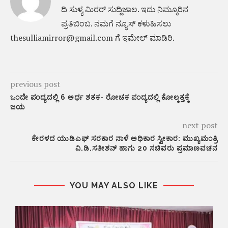
ದಿ ಸುಳ್ಯ ಮಿರರ್‌ ಸುದ್ದಿಜಾಲ. ಇದು ನಿಮ್ಮೂರಿನ
ಪ್ರತಿಬಿಂಬ. ನಮಗೆ ನ್ಯೂಸ್‌ ಕಳುಹಿಸಲು
thesulliamirror@gmail.com ಗೆ ಇಮೇಲ್ ಮಾಡಿರಿ.
previous post
ಒಂದೇ ಪಂದ್ಯದಲ್ಲಿ 6 ಅರ್ಧ ಶತಕ- ರೋಚಕ ಪಂದ್ಯದಲ್ಲಿ ಕೋಲ್ಕತ್ತಕ್ಕೆ
ಜಯ
next post
ಕೇರಳದ ಯುಡಿಎಫ್ ಸರಕಾರ ನಾಳೆ ಅಧಿಕಾರ ಸ್ವೀಕಾರ: ಮುಖ್ಯಮಂತ್ರಿ
ವಿ.ಡಿ.ಸತೀಶನ್ ಹಾಗು 20 ಸಚಿವರು ಪ್ರಮಾಣವಚನ
YOU MAY ALSO LIKE