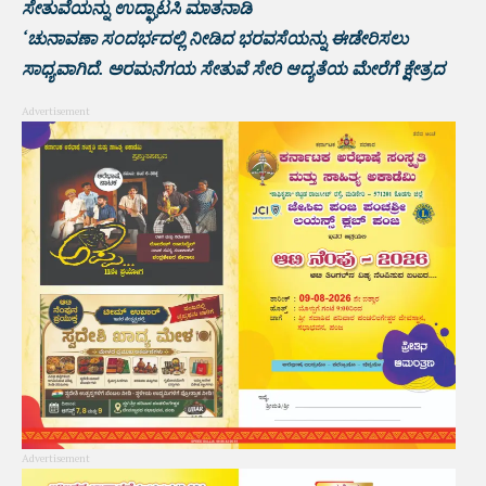
ಸೇತುವೆಯನ್ನು ಉದ್ಘಾಟಸಿ ಮಾತನಾಡಿ
‘ಚುನಾವಣಾ ಸಂದರ್ಭದಲ್ಲಿ ನೀಡಿದ ಭರವಸೆಯನ್ನು ಈಡೇರಿಸಲು
ಸಾಧ್ಯವಾಗಿದೆ. ಅರಮನೆಗಯ ಸೇತುವೆ ಸೇರಿ ಆದ್ಯತೆಯ ಮೇರೆಗೆ ಕ್ಷೇತ್ರದ
Advertisement
Advertisement