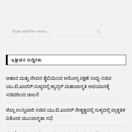
ಇತ್ತೀಚಿನ ಸುದ್ದಿಗಳು
ಆಹಾರ ಮತ್ತು ಜೀವನ ಶೈಲಿಯಿಂದ ಆರೋಗ್ಯ ರಕ್ಷಣೆ ಸಾಧ್ಯ-ಸಚಿವ
ಯು.ಟಿ.ಖಾದರ್:ಸುಳ್ಯದಲ್ಲಿ ಕ್ಯಾನ್ಸರ್ ಮಹಾಜಾಗೃತಿ ಅಭಿಯಾನಕ್ಕೆ
ಸಚಿವರಿಂದ ಚಾಲನೆ
ಜಿಲ್ಲಾ ಉಸ್ತುವಾರಿ ಸಚಿವ ಯು.ಟಿ.ಖಾದರ್ ನೇತೃತ್ವದಲ್ಲಿ ಸುಳ್ಯದಲ್ಲಿ ಪ್ರಾಕೃತಿಕ
ವಿಕೋಪ ಮುಂಜಾಗೃತಾ ಸಭೆ