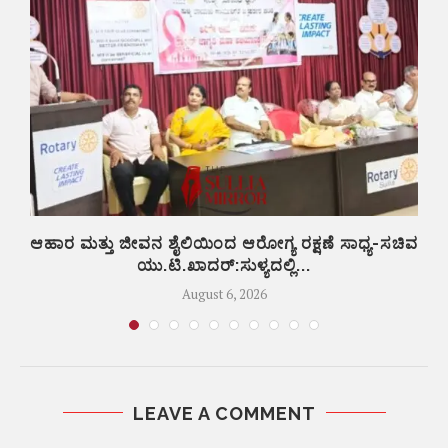
ಆಹಾರ ಮತ್ತು ಜೀವನ ಶೈಲಿಯಿಂದ ಆರೋಗ್ಯ ರಕ್ಷಣೆ ಸಾಧ್ಯ-ಸಚಿವ
ಜ
ಯು.ಟಿ.ಖಾದರ್:ಸುಳ್ಯದಲ್ಲಿ...
August 6, 2026
LEAVE A COMMENT