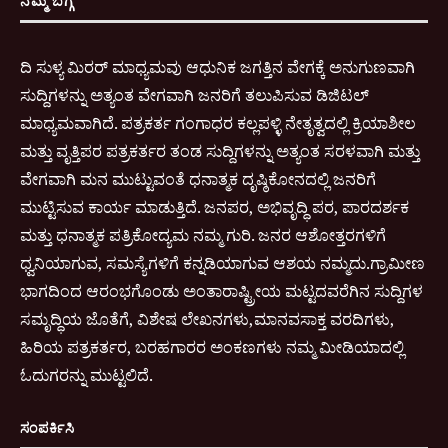
ನಮ್ಮ ಬಗ್ಗೆ
ದಿ ಸುಳ್ಯ ಮಿರರ್ ಮಾಧ್ಯಮವು ಆಧುನಿಕ ಜಗತ್ತಿನ ವೇಗಕ್ಕೆ ಅನುಗುಣವಾಗಿ
ಸುದ್ದಿಗಳನ್ನು ಅತ್ಯಂತ ವೇಗವಾಗಿ ಜನರಿಗೆ ತಲುಪಿಸುವ ಡಿಜಿಟಲ್
ಮಾಧ್ಯಮವಾಗಿದೆ. ಪತ್ರಕರ್ತ ಗಂಗಾಧರ ಕಲ್ಲಪಳ್ಳಿ ನೇತೃತ್ವದಲ್ಲಿ ಕ್ರಿಯಾಶೀಲ
ಮತ್ತು ವೃತ್ತಿಪರ ಪತ್ರಕರ್ತರ ತಂಡ ಸುದ್ದಿಗಳನ್ನು ಅತ್ಯಂತ ಸರಳವಾಗಿ ಮತ್ತು
ವೇಗವಾಗಿ ಮನ ಮುಟ್ಟುವಂತೆ ಧನಾತ್ಮಕ ದೃಷ್ಠಿಕೋನದಲ್ಲಿ ಜನರಿಗೆ
ಮುಟ್ಟಿಸುವ ಕಾರ್ಯ ಮಾಡುತ್ತಿದೆ. ಜನಪರ, ಅಭಿವೃದ್ಧಿ ಪರ, ಪಾರದರ್ಶಕ
ಮತ್ತು ಧನಾತ್ಮಕ ಪತ್ರಿಕೋದ್ಯಮ ನಮ್ಮ ಗುರಿ. ಜನರ ಆಶೋತ್ತರಗಳಿಗೆ
ಧ್ವನಿಯಾಗುವ, ಸಮಸ್ಯೆಗಳಿಗೆ ಕನ್ನಡಿಯಾಗುವ ಆಶಯ ನಮ್ಮದು.ಗ್ರಾಮೀಣ
ಭಾಗದಿಂದ ಆರಂಭಗೊಂಡು ಅಂತಾರಾಷ್ಟ್ರೀಯ ಮಟ್ಟದವರೆಗಿನ ಸುದ್ದಿಗಳ
ಸಮೃದ್ಧಿಯ ಜೊತೆಗೆ, ವಿಶೇಷ ಲೇಖನಗಳು,ಮಾನವಸಾಕ್ತ ವರದಿಗಳು,
ಹಿರಿಯ ಪತ್ರಕರ್ತರ, ಬರಹಗಾರರ ಅಂಕಣಗಳು ನಮ್ಮ ಮೀಡಿಯಾದಲ್ಲಿ
ಓದುಗರನ್ನು ಮುಟ್ಟಲಿದೆ.
ಸಂಪರ್ಕಿಸಿ