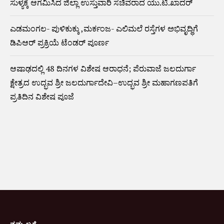
ಸುಳ್ಯಕ್ಕೆ ಆಗಮಿಸಿದ ಜಿಲ್ಲಾ ಉಸ್ತುವಾರಿ ಸಚಿವರಾದ ಯು.ಟಿ.ಖಾದರ್
ಎಡಮಂಗಲ- ಪುಳಿಕುಕ್ಕು ,ಮರ್ಕಂಜ- ಎಲಿಮಲೆ ರಸ್ತೆಗಳ ಅಭಿವೃದ್ಧಿಗೆ
ಡಿಪಿಆರ್ ಪ್ರಕ್ರಿಯೆ ಟೆಂಡರ್ ಪೂರ್ಣ
ಆಷಾಢದಲ್ಲಿ 48 ದಿನಗಳ ವಿಶೇಷ ಆರಾಧನೆ; ಪೆರುವಾಜೆ ಜಲದುರ್ಗಾ
ಕ್ಷೇತ್ರದ ಉದ್ಭವ ಶ್ರೀ ಜಲದುರ್ಗಾದೇವಿ–ಉದ್ಭವ ಶ್ರೀ ಮಹಾಗಣಪತಿಗೆ
ಪ್ರತಿದಿನ ವಿಶೇಷ ಪೂಜೆ