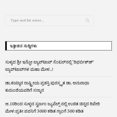
ಇತ್ತೀಚಿನ ಸುದ್ದಿಗಳು
ಸುಳ್ಯದ ಶ್ರೀ ಇನ್ಫೋ ಲ್ಯಾಪ್‌ಟಾಪ್ ಸೆಂಟರ್‌ನಲ್ಲಿ ‘ರಿಫರ್ಬಿಶ್‌ಡ್’
ಲ್ಯಾಪ್‌ಟಾಪ್‌ಗಳ ಮಹಾ ಮೇಳ..!
ಡಾ.ಕಯ್ಯಾರ ರಾಷ್ಟ್ರೀಯ ಪ್ರಶಸ್ತಿ ಪುರಸ್ಕೃತ ಡಾ. ಅನುರಾಧಾ
ಕುರುಂಜಿಯವರಿಗೆ ಸನ್ಮಾನ
ಆ.10ರಿಂದ ಸುಳ್ಯದ ಸ್ವರ್ಣಂ ಜ್ಯುವೆಲ್ಸ್ ನಲ್ಲಿ ಉಚಿತ ಚಿನ್ನದ ರಿಪೇರಿ
ಮೇಳ:ಪ್ರತೀ ಪವನಿಗೆ 3000 ಕಡಿತ ಗ್ರಾಂಗೆ 300 ಕಡಿತ