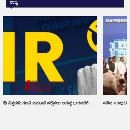
ರಾಜ್ಯ
ಸಚಿವ ಸಂಪುಟ ವಿಸ್ತರಣೆ:ನೂತನ ಸಚಿವರ ಪ್ರಮಾಣವಚನ ಸ್ವೀಕಾರ