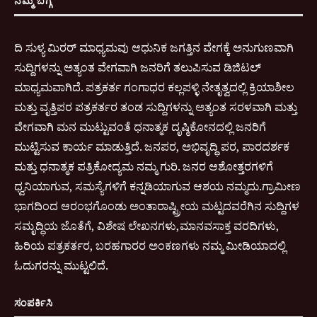
ದಿ ಸುಳ್ಯ ಮಿರರ್ ಮಾಧ್ಯಮವು ಆಧುನಿಕ ಜಗತ್ತಿನ ವೇಗಕ್ಕೆ ಅನುಗುಣವಾಗಿ
ಸುದ್ದಿಗಳನ್ನು ಅತ್ಯಂತ ವೇಗವಾಗಿ ಜನರಿಗೆ ತಲುಪಿಸುವ ಡಿಜಿಟಲ್
ಮಾಧ್ಯಮವಾಗಿದೆ. ಪತ್ರಕರ್ತ ಗಂಗಾಧರ ಕಲ್ಲಪಳ್ಳಿ ನೇತೃತ್ವದಲ್ಲಿ ಕ್ರಿಯಾಶೀಲ
ಮತ್ತು ವೃತ್ತಿಪರ ಪತ್ರಕರ್ತರ ತಂಡ ಸುದ್ದಿಗಳನ್ನು ಅತ್ಯಂತ ಸರಳವಾಗಿ ಮತ್ತು
ವೇಗವಾಗಿ ಮನ ಮುಟ್ಟುವಂತೆ ಧನಾತ್ಮಕ ದೃಷ್ಠಿಕೋನದಲ್ಲಿ ಜನರಿಗೆ
ಮುಟ್ಟಿಸುವ ಕಾರ್ಯ ಮಾಡುತ್ತಿದೆ. ಜನಪರ, ಅಭಿವೃದ್ಧಿ ಪರ, ಪಾರದರ್ಶಕ
ಮತ್ತು ಧನಾತ್ಮಕ ಪತ್ರಿಕೋದ್ಯಮ ನಮ್ಮ ಗುರಿ. ಜನರ ಆಶೋತ್ತರಗಳಿಗೆ
ಧ್ವನಿಯಾಗುವ, ಸಮಸ್ಯೆಗಳಿಗೆ ಕನ್ನಡಿಯಾಗುವ ಆಶಯ ನಮ್ಮದು.ಗ್ರಾಮೀಣ
ಭಾಗದಿಂದ ಆರಂಭಗೊಂಡು ಅಂತಾರಾಷ್ಟ್ರೀಯ ಮಟ್ಟದವರೆಗಿನ ಸುದ್ದಿಗಳ
ಸಮೃದ್ಧಿಯ ಜೊತೆಗೆ, ವಿಶೇಷ ಲೇಖನಗಳು,ಮಾನವಸಾಕ್ತ ವರದಿಗಳು,
ಹಿರಿಯ ಪತ್ರಕರ್ತರ, ಬರಹಗಾರರ ಅಂಕಣಗಳು ನಮ್ಮ ಮೀಡಿಯಾದಲ್ಲಿ
ಓದುಗರನ್ನು ಮುಟ್ಟಲಿದೆ.
ಸಂಪರ್ಕಿಸಿ