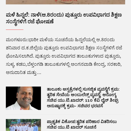
ಮಳೆ ಹಿನ್ನಲೆ: ನಾಳೆ(ಆ.8ರಂದು) ಪುತ್ತೂರು ಉಪವಿಭಾಗದ ಶಿಕ್ಷಣ
ಸಂಸ್ಥೆಗಳಿಗೆ ರಜೆ ಘೋಷಣೆ
ಮಂಗಳೂರು:ಭಾರೀ ಮಳೆಯ ಸೂಚನೆಯ ಹಿನ್ನಲೆಯಲ್ಲಿ ಆ.8ರಂದು
ಶನಿವಾರ ದ.ಕ.ಜಿಲ್ಲೆಯ ಪುತ್ತೂರು ಉಪವಿಭಾಗದ ಶಿಕ್ಷಣ ಸಂಸ್ಥೆಗಳಿಗೆ ರಜೆ
ಘೋಷಿಸಲಾಗಿದೆ. ಪುತ್ತೂರು ಉಪವಿಭಾಗದ ತಾಲೂಕುಗಳಾದ ಪುತ್ತೂರು,
ಸುಳ್ಯ, ಕಡಬ,ಬೆಳ್ತಂಗಡಿ ತಾಲೂಕುಗಳಲ್ಲಿ ಅಂಗನವಾಡಿ ಕೇಂದ್ರ, ಸರಕಾರಿ,
ಅನುದಾನಿತ ಮತ್ತು …
ತಾಲೂಕು ಆಸ್ಪತ್ರೆಗಳಲ್ಲಿ ಸುಸಜ್ಕಿತ ವ್ಯವಸ್ಥೆಗೆ ಕ್ರಮ:
ತ್ವರಿತ ಸೇವೆಯ ಆಂಬುಲೆನ್ಸ್ ವ್ಯವಸ್ಥೆ: ಆರೋಗ್ಯ
ಸಚಿವ ಯು.ಟಿ.ಖಾದರ್: 110 ಕೆವಿ ಲೈನ್ ಶೀಘ್ರ
ಅನುಷ್ಠಾನಕ್ಕೆ ಕ್ರಮ- ಸಚಿವರ ಭರವಸೆ
ಪ್ರಾಕೃತಿಕ ವಿಕೋಪ:ತ್ವರಿತ ಪರಿಹಾರ ವಿತರಿಸಲು
ಸಚಿವ ಯು.ಟಿ ಖಾದರ್ ಸೂಚನೆ