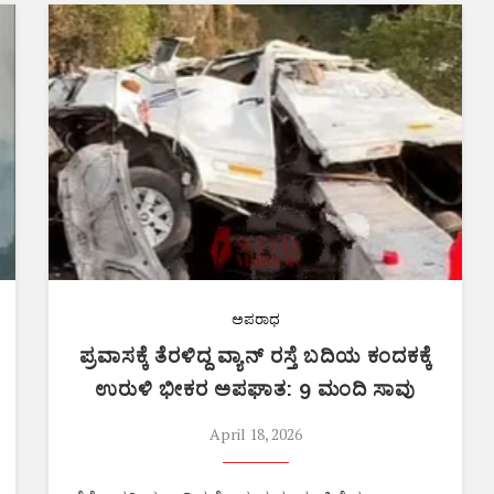
ಅಪರಾಧ
ಪ್ರವಾಸಕ್ಕೆ ತೆರಳಿದ್ದ ವ್ಯಾನ್ ರಸ್ತೆ ಬದಿಯ ಕಂದಕಕ್ಕೆ
ಉರುಳಿ ಭೀಕರ ಅಪಘಾತ: 9 ಮಂದಿ ಸಾವು
April 18, 2026