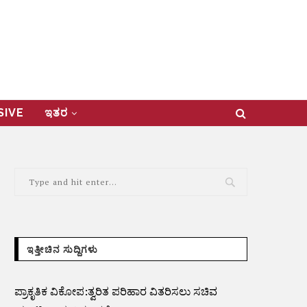
USIVE
ಇತರ
ಇತ್ತೀಚಿನ ಸುದ್ದಿಗಳು
ಪ್ರಾಕೃತಿಕ ವಿಕೋಪ:ತ್ವರಿತ ಪರಿಹಾರ ವಿತರಿಸಲು ಸಚಿವ