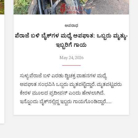
ಅಪರಾಧ
ಪೆರಾಜೆ ಬಳಿ ಬೈಕ್‌ಗಳ ಮಧ್ಯೆ ಅಪಘಾತ: ಒಬ್ಬರು ಮೃತ್ಯು-
ಇಬ್ಬರಿಗೆ ಗಾಯ
May 24, 2026
ಸುಳ್ಯ:ಪೆರಾಜೆ ಬಳಿ ಎರಡು ದ್ವಿಚಕ್ರ ವಾಹನಗಳ ಮಧ್ಯೆ
ಅಪಘಾತ ಸಂಭವಿಸಿ ಒಬ್ಬರು ಮೃತಪಟ್ಟಿದ್ದಾರೆ. ಮೃತಪಟ್ಟವರು
ಕೇರಳ ಮೂಲದ ಪ್ರದೀಪನ್ ಎಂದು ಹೇಳಲಾಗಿದೆ.
ಇನ್ನೊಂದು ಬೈಕ್‌ನಲ್ಲಿದ್ದ ಇಬ್ಬರು ಗಾಯಗೊಂಡಿದ್ದಾರೆ.…