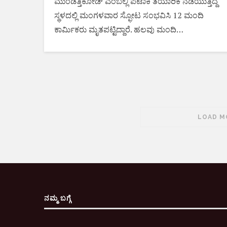
ಮುಂಡತ್ತಿಕೋಡ್‌ ಎಂಬಲ್ಲಿ ಪಟಾಕಿ ತಯಾರಿಕೆ ನಡೆಯುತ್ತಿದ್ದ
ಸ್ಥಳದಲ್ಲಿ ಮಂಗಳವಾರ ಸ್ಫೋಟ ಸಂಭವಿಸಿ 12 ಮಂದಿ
ಕಾರ್ಮಿಕರು ಮೃತಪಟ್ಟಿದ್ದಾರೆ. ಹಲವು ಮಂದಿ…
LOAD M
ನಮ್ಮ ಬಗ್ಗೆ