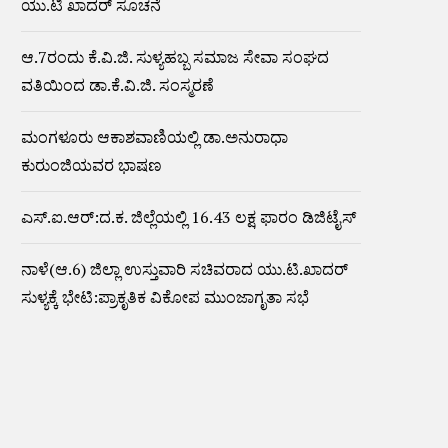
ಯು.ಟಿ ಖಾದರ್ ಸೂಚನೆ
ಆ.7ರಂದು ಕೆ.ವಿ.ಜಿ. ಸುಳ್ಯಹಬ್ಬ ಸಮಾಜ ಸೇವಾ ಸಂಘದ
ವತಿಯಿಂದ ಡಾ.ಕೆ.ವಿ.ಜಿ. ಸಂಸ್ಮರಣೆ
ಮಂಗಳೂರು ಆಕಾಶವಾಣಿಯಲ್ಲಿ ಡಾ.ಅನುರಾಧಾ
ಕುರುಂಜಿಯವರ ಭಾಷಣ
ಎಸ್.ಐ.ಆರ್:ದ.ಕ. ಜಿಲ್ಲೆಯಲ್ಲಿ 16.43 ಲಕ್ಷ ಫಾರಂ ಡಿಜಿಟೈಸ್
ನಾಳೆ(ಆ.6) ಜಿಲ್ಲಾ ಉಸ್ತುವಾರಿ ಸಚಿವರಾದ ಯು.ಟಿ.ಖಾದರ್
ಸುಳ್ಯಕ್ಕೆ ಭೇಟಿ:ಪ್ರಾಕೃತಿಕ ವಿಕೋಪ ಮುಂಜಾಗೃತಾ ಸಭೆ