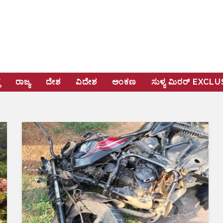
ೆ
ರಾಜ್ಯ
ದೇಶ
ವಿದೇಶ
ಅಂಕಣ
ಸುಳ್ಯ ಮಿರರ್‌ EXCL