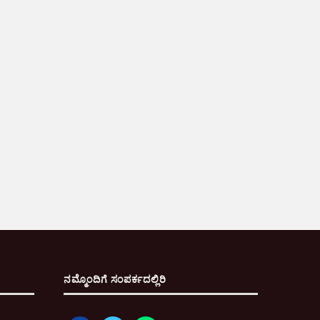
ನಮ್ಮೊಂದಿಗೆ ಸಂಪರ್ಕದಲ್ಲಿರಿ