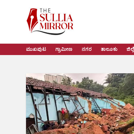
ಮುಖಪುಟ
ಗ್ರಾಮೀಣ
ನಗರ
ತಾಲೂಕು
ಜಿಲ್ಲ