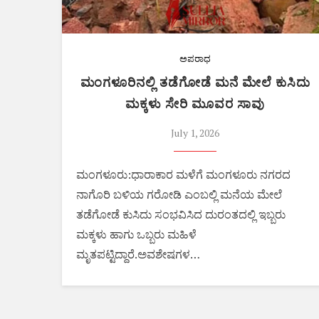
ಅಪರಾಧ
ಮಂಗಳೂರಿನಲ್ಲಿ ತಡೆಗೋಡೆ ಮನೆ ಮೇಲೆ ಕುಸಿದು
ಮಕ್ಕಳು ಸೇರಿ ಮೂವರ ಸಾವು
July 1, 2026
ಮಂಗಳೂರು:ಧಾರಾಕಾರ ಮಳೆಗೆ ಮಂಗಳೂರು ನಗರದ
ನಾಗೊರಿ ಬಳಿಯ ಗರೋಡಿ ಎಂಬಲ್ಲಿ ಮನೆಯ ಮೇಲೆ
ತಡೆಗೋಡೆ ಕುಸಿದು ಸಂಭವಿಸಿದ ದುರಂತದಲ್ಲಿ ಇಬ್ಬರು
ಮಕ್ಕಳು ಹಾಗು ಒಬ್ಬರು ಮಹಿಳೆ
ಮೃತಪಟ್ಟಿದ್ದಾರೆ.ಅವಶೇಷಗಳ…